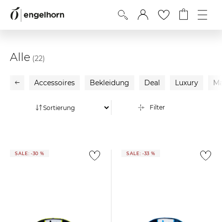
Alle
(22)
Accessoires
Bekleidung
Deal
Luxury
Ma
Filter
SALE: -30 %
SALE: -33 %