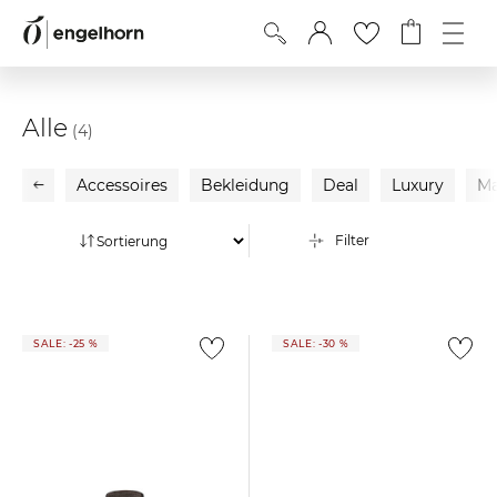
Alle
(4)
Accessoires
Bekleidung
Deal
Luxury
Ma
Filter
SALE: -25 %
SALE: -30 %