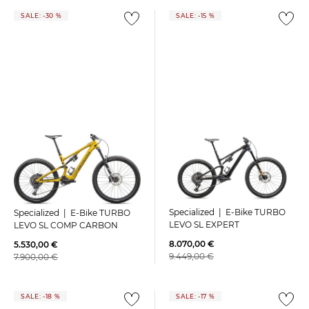
SALE: -30 %
SALE: -15 %
Specialized | E-Bike TURBO
Specialized | E-Bike TURBO
LEVO SL EXPERT
LEVO SL COMP CARBON
8.070,00 €
5.530,00 €
9.449,00 €
7.900,00 €
SALE: -18 %
SALE: -17 %