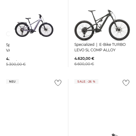
Specialized | E-Bike TURBO
Specialized | E-Bike TURBO
LEVO SL COMP ALLOY
VADO 3 EVO.5
4.620,00 €
4.203,99 €
6.600,00 €
5.300,00 €
NEU
SALE: -26 %