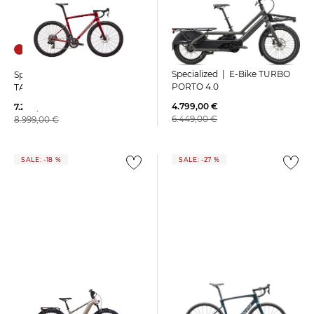
Specialized | E-Bike TURBO
Specialized | Rennrad
PORTO 4.0
TARMAC SL8 PRO AXS
4.799,00 €
7.200,00 €
6.449,00 €
8.999,00 €
SALE: -18 %
SALE: -27 %