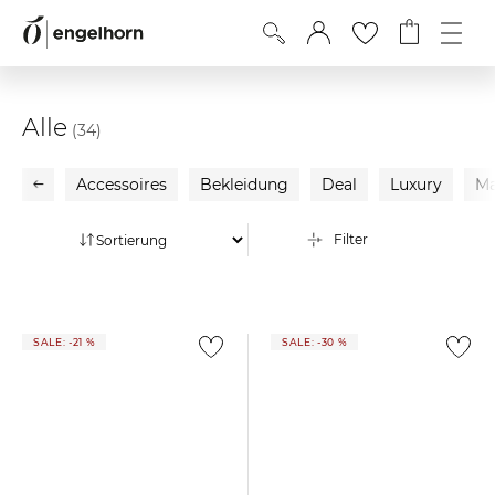
Alle
(34)
Accessoires
Bekleidung
Deal
Luxury
Ma
Filter
SALE: -21 %
SALE: -30 %