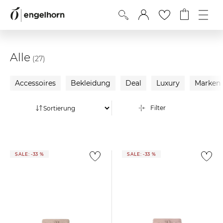
Alle
(27)
Accessoires
Bekleidung
Deal
Luxury
Marken
Filter
SALE: -33 %
SALE: -33 %