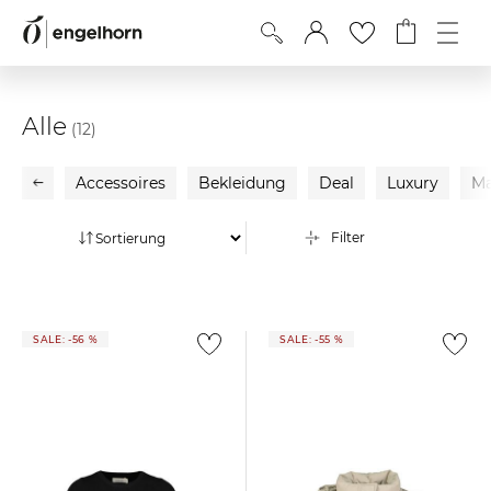
Alle
(12)
Accessoires
Bekleidung
Deal
Luxury
Ma
Filter
SALE: -56 %
SALE: -55 %