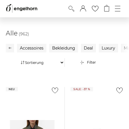
Alle
(962)
Accessoires
Bekleidung
Deal
Luxury
Ma
Filter
NEU
SALE: -37 %