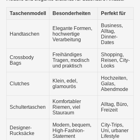
Taschenmodell
Besonderheiten
Perfekt für
Business,
Elegante Formen,
Alltag,
Handtaschen
hochwertige
Dinner-
Verarbeitung
Dates
Freihändiges
Shopping,
Crossbody
Tragen, modisch
Reisen, City-
Bags
und praktisch
Looks
Hochzeiten,
Klein, edel,
Clutches
Galas,
glamourös
Abendmode
Komfortabler
Alltag, Büro,
Schultertaschen
Riemen, viel
Freizeit
Stauraum
Modern, bequem,
City-Trips,
Designer-
High-Fashion-
Uni, urbaner
Rucksäcke
Statement
Lifestyle