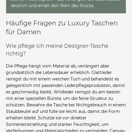
deutlich und erhält den Wert des Stücks.
Häufige Fragen zu Luxury Taschen
für Damen
Wie pflege ich meine Designer-Tasche
richtig?
Die Pflege hängt vom Material ab, verlängert aber
grundsätzlich die Lebensdauer erheblich. Glattleder
reinigst du mit einem weichen Tuch und behandelst es
gelegentlich mit passenden Lederpflegeprodukten, damit
es geschmeidig bleibt. Wildleder reinigst du am besten
mit einer speziellen Bürste, um die feine Struktur zu
schützen. Bewahre die Tasche bei Nichtgebrauch in einem
Staubbeutel auf und fülle sie leicht aus, damit die Form
erhalten bleibt. Schütze sie vor direkter
Sonneneinstrahlung und starker Feuchtigkeit, um
Verfärbungen und Materialschäden zu vermeiden. Canvas-