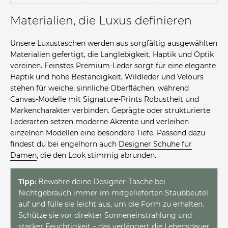
Materialien, die Luxus definieren
Unsere Luxustaschen werden aus sorgfältig ausgewählten
Materialien gefertigt, die Langlebigkeit, Haptik und Optik
vereinen. Feinstes Premium-Leder sorgt für eine elegante
Haptik und hohe Beständigkeit, Wildleder und Velours
stehen für weiche, sinnliche Oberflächen, während
Canvas-Modelle mit Signature-Prints Robustheit und
Markencharakter verbinden. Geprägte oder strukturierte
Lederarten setzen moderne Akzente und verleihen
einzelnen Modellen eine besondere Tiefe. Passend dazu
findest du bei engelhorn auch
Designer Schuhe für
Damen
, die den Look stimmig abrunden.
Tipp:
Bewahre deine Designer-Tasche bei
Nichtgebrauch immer im mitgelieferten Staubbeutel
auf und fülle sie leicht aus, um die Form zu erhalten.
Schütze sie vor direkter Sonneneinstrahlung und
starker Feuchtigkeit – das verlängert die Lebensdauer