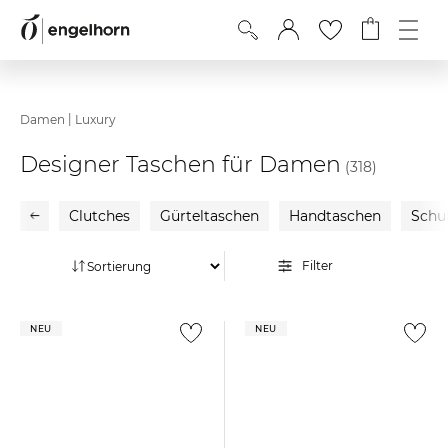
|
Damen
Luxury
Designer Taschen für Damen
(318)
Clutches
Gürteltaschen
Handtaschen
Schu
Filter
NEU
NEU