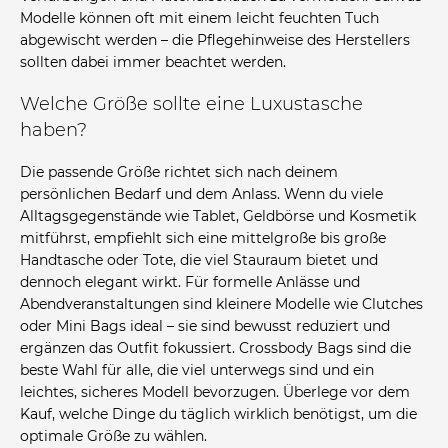
Modelle können oft mit einem leicht feuchten Tuch
abgewischt werden – die Pflegehinweise des Herstellers
sollten dabei immer beachtet werden.
Welche Größe sollte eine Luxustasche
haben?
Die passende Größe richtet sich nach deinem
persönlichen Bedarf und dem Anlass. Wenn du viele
Alltagsgegenstände wie Tablet, Geldbörse und Kosmetik
mitführst, empfiehlt sich eine mittelgroße bis große
Handtasche oder Tote, die viel Stauraum bietet und
dennoch elegant wirkt. Für formelle Anlässe und
Abendveranstaltungen sind kleinere Modelle wie Clutches
oder Mini Bags ideal – sie sind bewusst reduziert und
ergänzen das Outfit fokussiert. Crossbody Bags sind die
beste Wahl für alle, die viel unterwegs sind und ein
leichtes, sicheres Modell bevorzugen. Überlege vor dem
Kauf, welche Dinge du täglich wirklich benötigst, um die
optimale Größe zu wählen.