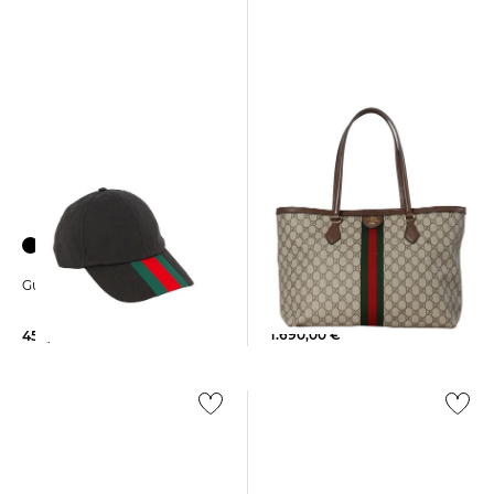
Gucci | Damen Shopper
Gucci | Herren Kappe
OPHIDIA
1.690,00 €
450,00 €