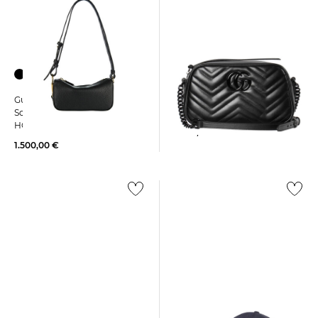
Gucci | Damen
Gucci | Damen
Schultertasche MARMONT 2
Schultertasche HALF
HORSEBIT MINI
1.600,00 €
1.500,00 €