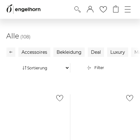
Alle
(108)
Accessoires
Bekleidung
Deal
Luxury
Ma
Filter