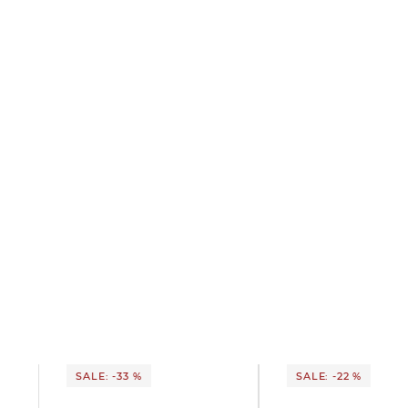
SALE: -33 %
SALE: -22 %