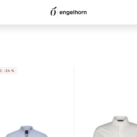
: -24 %