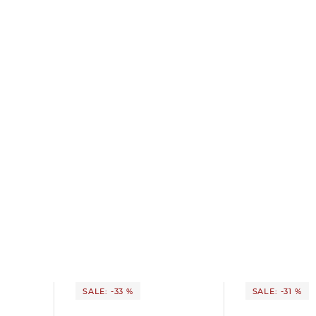
SALE: -33 %
SALE: -31 %