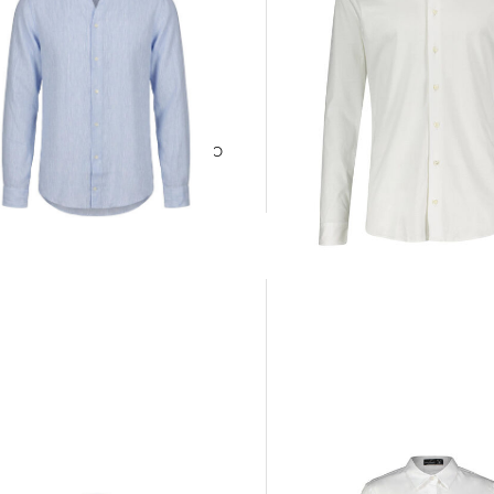
van Laack | Herren Hemd Slim Fit
van Laack | Herren Leinenhemd RUDO
Langarm
199,95 €
5 €
189,95 €