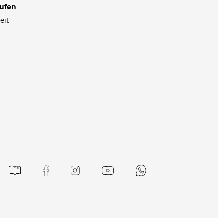
rufen
eit