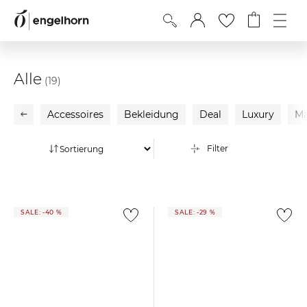
Alle
(19)
Accessoires
Bekleidung
Deal
Luxury
Ma
Filter
SALE: -40 %
SALE: -29 %