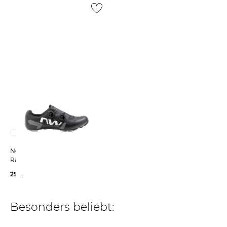
Northwave | Herren
Radschuhe EXTREME X
299,99 €
Besonders beliebt: