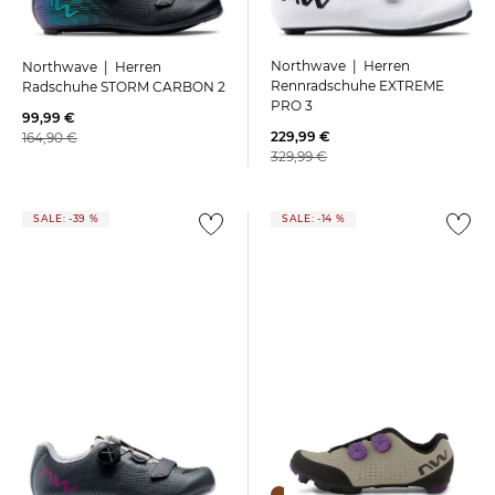
Northwave | Herren
Northwave | Herren
Rennradschuhe EXTREME
Radschuhe STORM CARBON 2
PRO 3
99,99 €
229,99 €
164,90 €
329,99 €
SALE: -39 %
SALE: -14 %