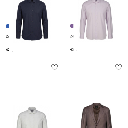
Zegna | Herren Hemd
Zegna | Herren Hemd
425,00 €
425,00 €