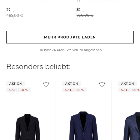
Leinen
379,99 €
229,99 €
750,00 €
465,00 €
MEHR PRODUKTE LADEN
Du hast 24 Produkte von 70 angesehen
Besonders beliebt:
AKTION
AKTION
AKTION
SALE: -50 %
SALE: -50 %
SALE: -50 %