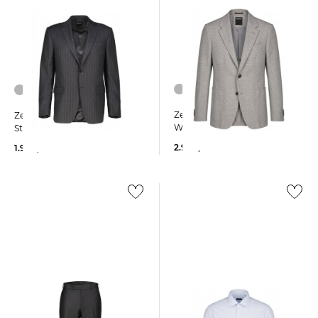
Zegna | Herren Sakko aus
Zegna | Herren Anzug aus
Wolle, Kaschmir und Seide
Stretch-Wolle
2.900,00 €
1.990,00 €