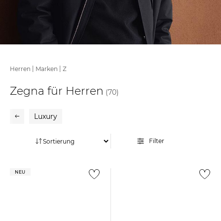
|
|
Herren
Marken
Z
Zegna für Herren
(70)
Luxury
Filter
NEU