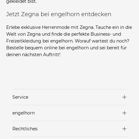
gekleidet bist.
Jetzt Zegna bei engelhorn entdecken
Erlebe exklusive Herrenmode mit Zegna. Tauche ein in die
Welt von Zegna und finde die perfekte Business- und
Freizeitkleidung bei engelhorn. Worauf wartest du noch?
Bestelle bequem online bei engelhorn und sei bereit für
deinen nächsten Auftritt!
Service
Versand & Lieferung
engelhorn
Zahlungsarten
Marken in unseren Stores
Rechtliches
Rücksendungen
Häuser