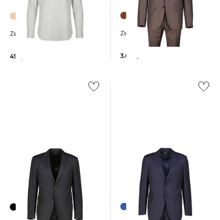
Zegna | Herren Anzug
Zegna | Herren Hemd
3.600,00 €
495,00 €