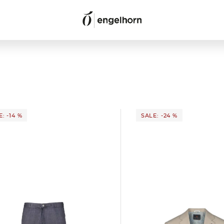
: -14 %
SALE: -24 %