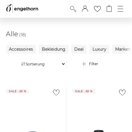
Alle
(18)
Accessoires
Bekleidung
Deal
Luxury
Marken
Filter
SALE: -20 %
SALE: -50 %