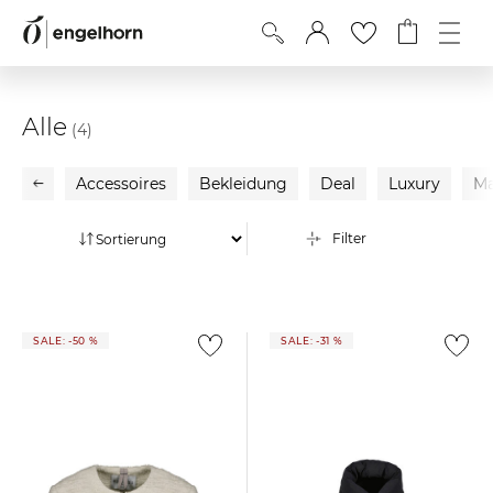
Alle
(4)
Accessoires
Bekleidung
Deal
Luxury
Ma
Filter
SALE: -50 %
SALE: -31 %