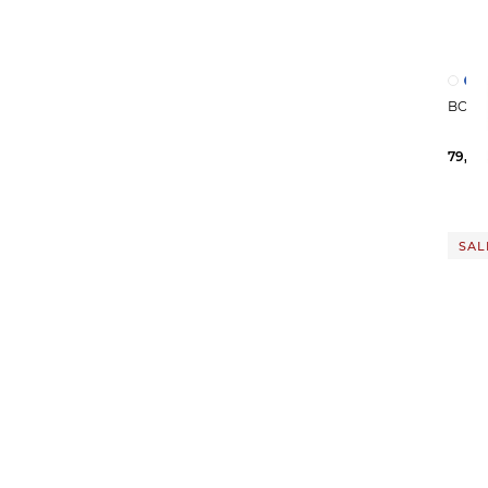
79,59
SAL