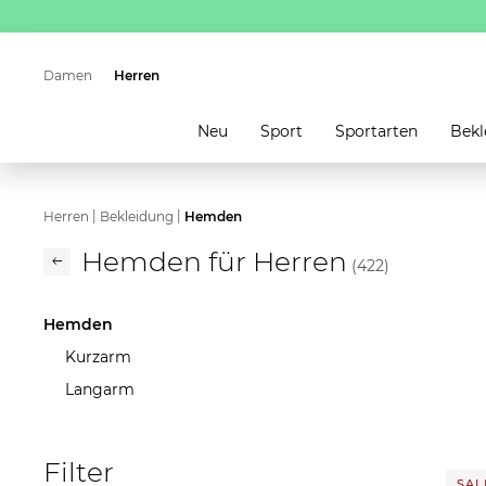
Damen
Herren
Neu
Sport
Sportarten
Bekl
|
|
Herren
Bekleidung
Hemden
Hemden für Herren
(422)
Hemden
Kurzarm
Langarm
Filter
SALE