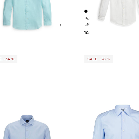
+2
+2
Polo Ralph Lauren | Herren
ph Lauren | Herren
Leinenhemd mit Button-do
nhemd mit Button-down-Kragen
104,99 €
185,00 €
5 €
185,00 €
: -34 %
SALE: -28 %