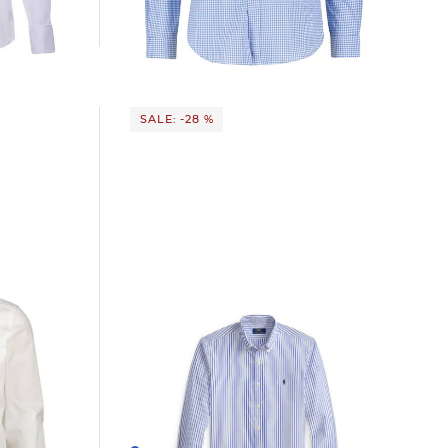
84,45 €
149,00 €
SALE: -28 %