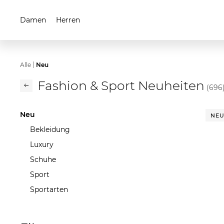
Damen
Herren
|
Alle
Neu
Fashion & Sport Neuheiten
(696
Neu
NE
Bekleidung
Luxury
Schuhe
Sport
Sportarten