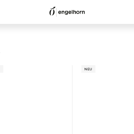
)
U
NEU