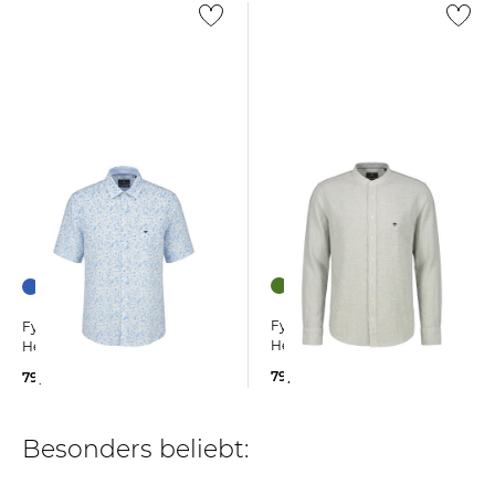
Fynch-Hatton | Herren
Fynch-Hatton | Herren
Hemd aus Leinen
Hemd aus Leinenmix
79,99 €
79,99 €
Besonders beliebt: