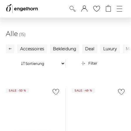
Alle
(15)
Accessoires
Bekleidung
Deal
Luxury
Ma
Filter
SALE: -50 %
SALE: -49 %