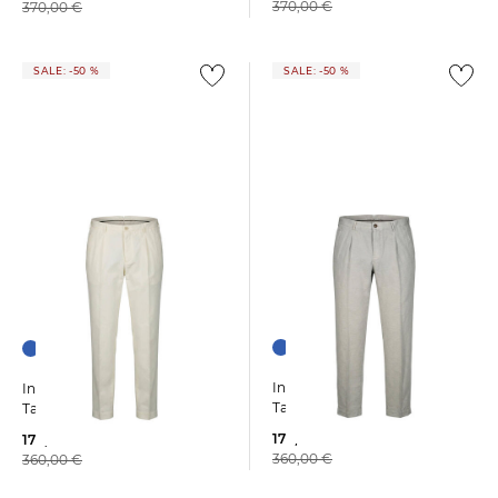
370,00 €
370,00 €
SALE: -50 %
SALE: -50 %
Incotex | Herren Chinohose
Incotex | Herren Chinohose
Tapered Fit
Tapered Fit
179,99 €
179,99 €
360,00 €
360,00 €