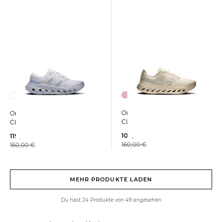
On | Damen Laufschuhe
On | Damen Laufschuhe
CLOUDSURFER NEXT
CLOUDRUNNER 3
104,99 €
119,99 €
160,00 €
160,00 €
MEHR PRODUKTE LADEN
Du hast 24 Produkte von 49 angesehen