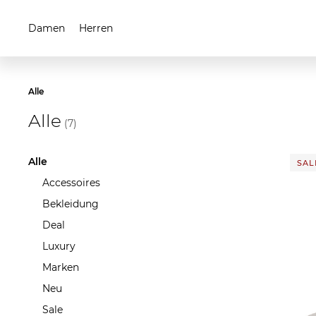
Damen
Herren
Alle
Alle
(7)
Alle
SALE
Accessoires
Bekleidung
Deal
Luxury
Marken
Neu
Sale