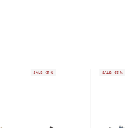
SALE: -31 %
SALE: -33 %