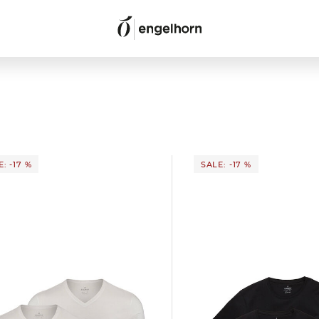
: -17 %
SALE: -17 %