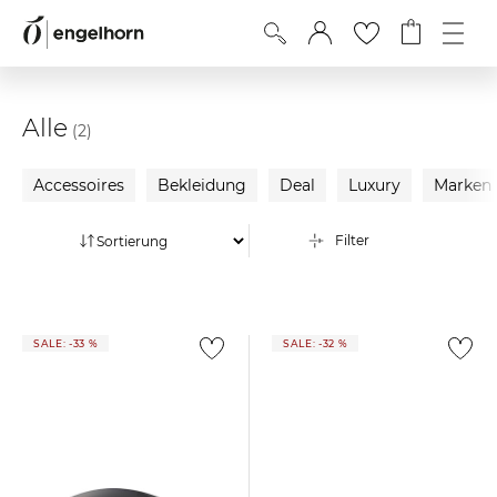
Alle
(2)
Accessoires
Bekleidung
Deal
Luxury
Marken
Filter
SALE: -33 %
SALE: -32 %