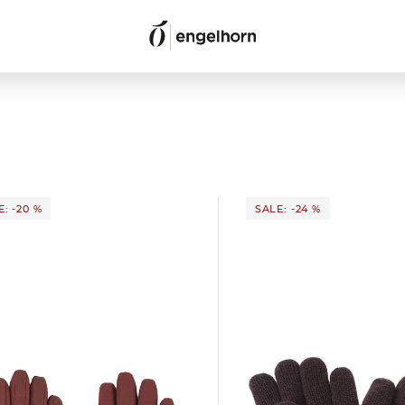
: -20 %
SALE: -24 %