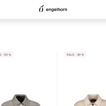
: -50 %
SALE: -50 %