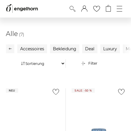
Alle
(7)
Accessoires
Bekleidung
Deal
Luxury
Ma
Filter
NEU
SALE: -50 %