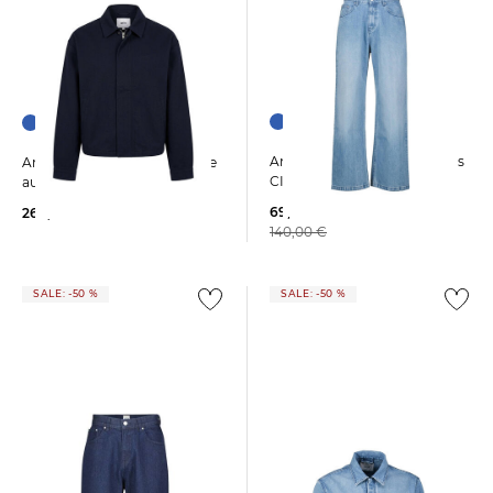
Arte Antwerp | Herren Jeans
Arte Antwerp | Herren Jacke
CIRCLE LOGO
aus Baumwolle
69,99 €
260,00 €
140,00 €
SALE: -50 %
SALE: -50 %