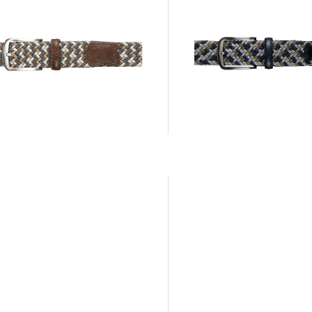
Monti | Herren Gürtel
Monti | Herren Gürtel
29,99 €
 €