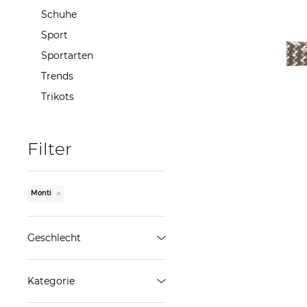
Schuhe
Sport
Sportarten
Trends
Trikots
29,99
Filter
Monti
Geschlecht
Herren
Kategorie
ÜBERNEHMEN