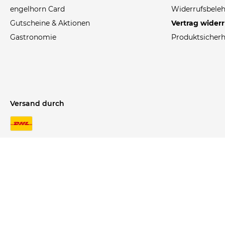
engelhorn Card
Widerrufsbele
Gutscheine & Aktionen
Vertrag wider
Gastronomie
Produktsicherh
Versand durch
rkosten.