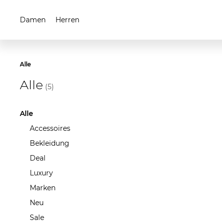
Damen
Herren
Alle
Alle
(5)
Alle
Accessoires
Bekleidung
Deal
Luxury
Marken
Neu
Sale