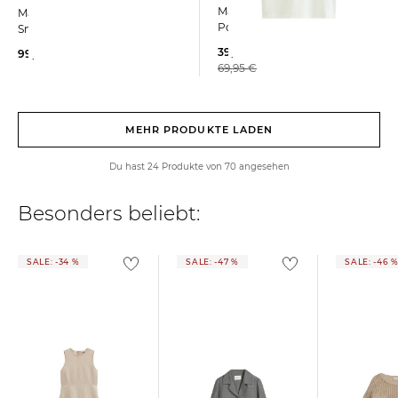
Marc O'Polo | Damen
Marc O'Polo | Damen
Poloshirt
Sneaker LOLA
39,49 €
99,95 €
69,95 €
MEHR PRODUKTE LADEN
Du hast 24 Produkte von 70 angesehen
Besonders beliebt:
SALE: -34 %
SALE: -47 %
SALE: -46 