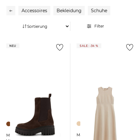
Accessoires
Bekleidung
Schuhe
Filter
NEU
SALE: -34 %
Marc O'Polo | Damen Kleid
Marc O'Polo | Damen Stiefel