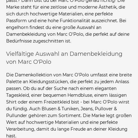
passt? Dann bist du bei Marc O'Polo genau richtig! Die
Marke steht für eine zeitlose und moderne Ästhetik, die
sich durch hochwertige Materialien, eine perfekte
Passform und eine hohe Funktionalität auszeichnet. Bei
engelhorn findest du eine große Auswahl an
Damenbekleidung von Marc O'Polo, die perfekt auf deine
Bedürfnisse zugeschnitten ist.
Vielfältige Auswahl an Damenbekleidung
von Marc O'Polo
Die Damenkollektion von Marc O'Polo umfasst eine breite
Palette an Kleidungsstücken, die perfekt zu jedem Anlass
passen. Ob du auf der Suche nach einem eleganten
Tageskleid, einer bequemen Hemdbluse, einem lässigen
Shirt oder einem Freizeitkleid bist - bei Marc O'Polo wirst
du fündig. Auch Blusen & Tuniken, Jeans, Pullover &
Pullunder gehören zum Sortiment. Die Marke legt großen
Wert auf hochwertige Materialien und eine perfekte
Verarbeitung, damit du lange Freude an deiner Kleidung
hast.