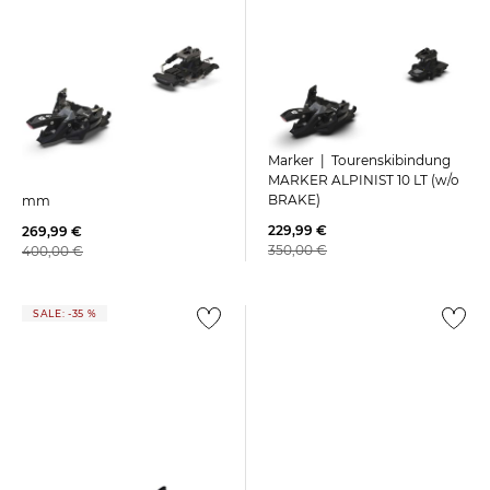
Marker | Tourenskibindung
Marker | Tourenski-Bindung
MARKER ALPINIST 10 LT (w/o
ALPINIST 10 Long Travel 90
BRAKE)
mm
229,99 €
269,99 €
350,00 €
400,00 €
SALE: -35 %