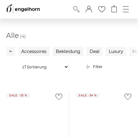
Alle
(4)
Accessoires
Bekleidung
Deal
Luxury
Ma
Filter
SALE: -33 %
SALE: -34 %