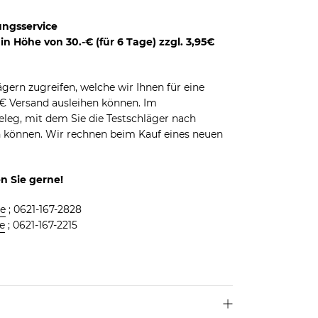
ungsservice
n Höhe von 30.-€ (für 6 Tage) zzgl. 3,95€
ägern zugreifen, welche wir Ihnen für eine
95€ Versand ausleihen können. Im
leg, mit dem Sie die Testschläger nach
n können. Wir rechnen beim Kauf eines neuen
n Sie gerne!
de
; 0621-167-2828
e
; 0621-167-2215