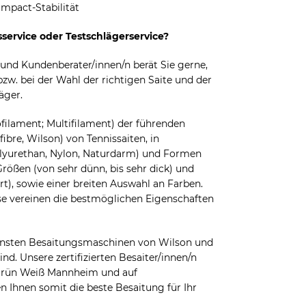
Impact-Stabilität
service oder Testschlägerservice?
 und Kundenberater/innen/n berät Sie gerne,
bzw. bei der Wahl der richtigen Saite und der
äger.
filament; Multifilament) der führenden
fibre, Wilson) von Tennissaiten, in
Polyurethan, Nylon, Naturdarm) und Formen
Größen (von sehr dünn, bis sehr dick) und
rt), sowie einer breiten Auswahl an Farben.
ese vereinen die bestmöglichen Eigenschaften
ernsten Besaitungsmaschinen von Wilson und
ind. Unsere zertifizierten Besaiter/innen/n
K Grün Weiß Mannheim und auf
n Ihnen somit die beste Besaitung für Ihr