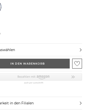
u
uswählen
IN DEN WARENKORB
rkeit in den Filialen