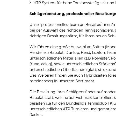
HTR System für hohe Torsionssteifigkeit und 
Schlägerberatung, professioneller Besaitungs
Unser professionelles Team an Besaiter/innen/n
bei der Auswahl des richtigen Tennisschlägers, 
richtigen Besaitungshärte, für Ihren neuen Schl
Wir führen eine große Auswahl an Saiten (Mono
Hersteller (Babolat, Dunlop, Head, Luxilon, Tecni
unterschiedlichen Materialien (z.B Polyester, 
(rund, eckig), sowie unterschiedlichen Stärken/
unterschiedlichen Oberflächen (glatt, strukturie
Des Weiteren finden Sie auch Hybridsaiten (di
miteinander) in unserem Sortiment.
Die Besaitung Ihres Schlägers findet auf mod
Babolat statt, welche auf Eichmaß kontrolliert s
besaiten u.a für den Bundesliga Tennisclub T
unterschiedlichen ATP Turnieren und garantiere
Racket.