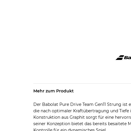
Mehr zum Produkt
Der Babolat Pure Drive Team Gen11 Strung ist ei
die nach optimaler Kraftübertragung und Tiefe 
Konstruktion aus Graphit sorgt für eine hervor
seiner Konzeption bietet das bereits besaitete 
Kontrolle für ein dynamisches Spiel.