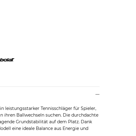
n leistungsstarker Tennisschläger für Spieler,
in ihren Ballwechseln suchen. Die durchdachte
ragende Grundstabilität auf dem Platz. Dank
Modell eine ideale Balance aus Energie und