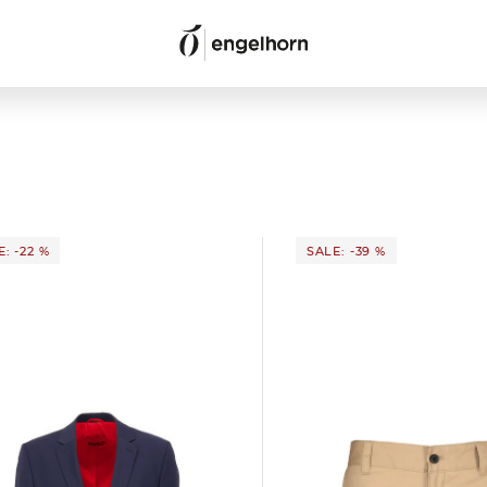
: -22 %
SALE: -39 %