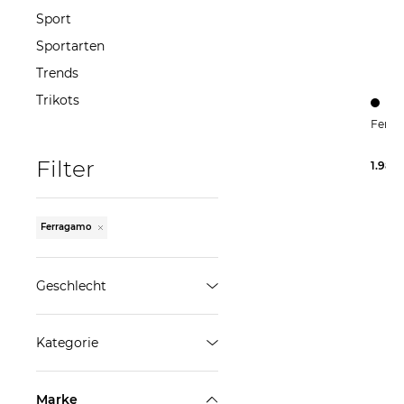
Sport
Sportarten
Trends
Trikots
Filter
1.980
Ferragamo
Geschlecht
Damen
Kategorie
ÜBERNEHMEN
Taschen
Marke