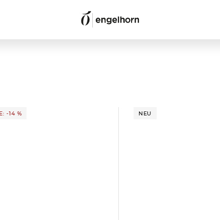
: -14 %
NEU