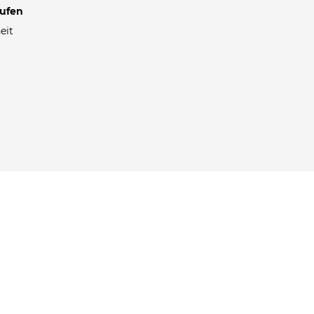
rufen
eit