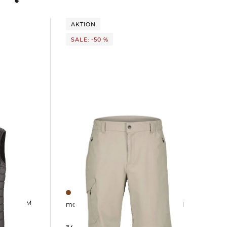
AKTION
SALE: -50 %
meru | Herren Wandershorts SEVRAN