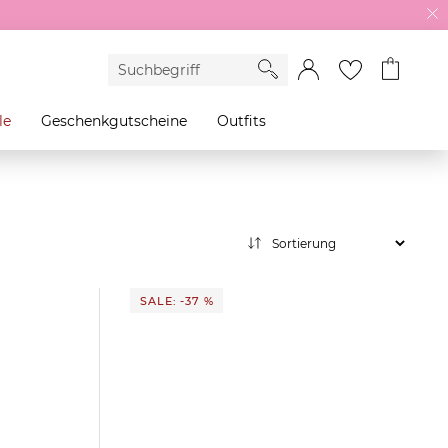
le
Geschenkgutscheine
Outfits
SALE: -37 %