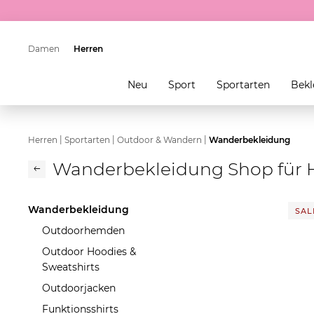
Damen
Herren
Neu
Sport
Sportarten
Bekl
|
|
|
Herren
Sportarten
Outdoor & Wandern
Wanderbekleidung
Wanderbekleidung Shop für 
Wanderbekleidung
SALE
Outdoorhemden
Outdoor Hoodies &
Sweatshirts
Outdoorjacken
Funktionsshirts