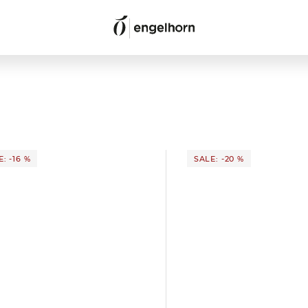
: -16 %
SALE: -20 %