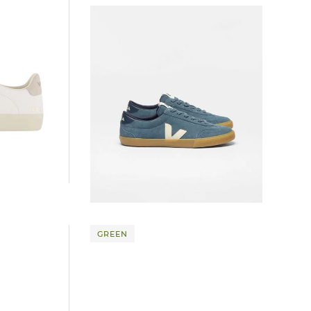
Veja | Herren Sneaker VOLLEY SUEDE
135,00 €
GREEN