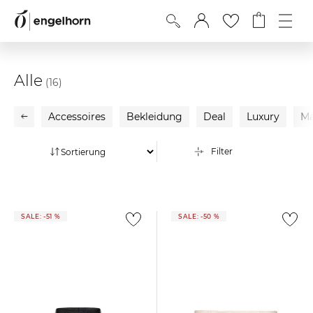
Alle
(16)
Accessoires
Bekleidung
Deal
Luxury
Ma
Filter
SALE: -51 %
SALE: -50 %