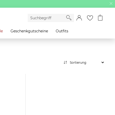
le
Geschenkgutscheine
Outfits