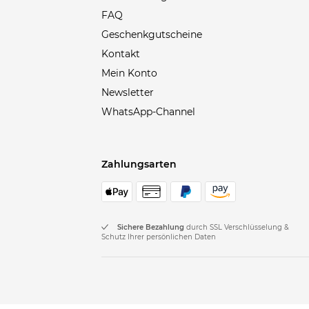
FAQ
Geschenkgutscheine
Kontakt
Mein Konto
Newsletter
WhatsApp-Channel
Zahlungsarten
Sichere Bezahlung
durch SSL Verschlüsselung &
Schutz Ihrer persönlichen Daten