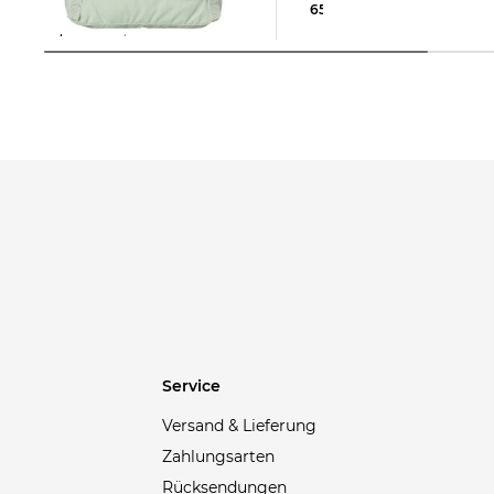
65,00 €
67,95 €
99,99 €
Service
Versand & Lieferung
Zahlungsarten
Rücksendungen