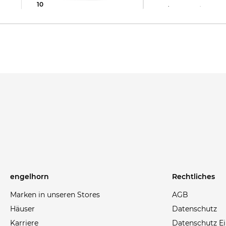
137,99 €
219,99 €
109,95 €
149,99 €
engelhorn
Rechtliches
Marken in unseren Stores
AGB
Häuser
Datenschutz
Karriere
Datenschutz Ei