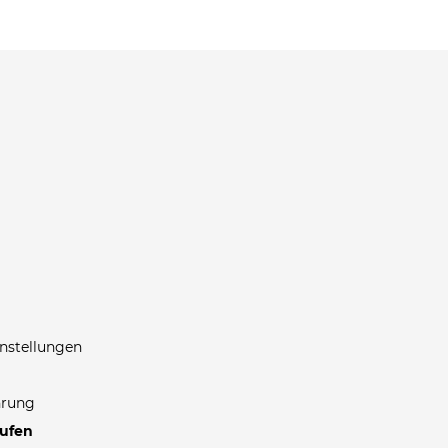
nstellungen
hrung
rufen