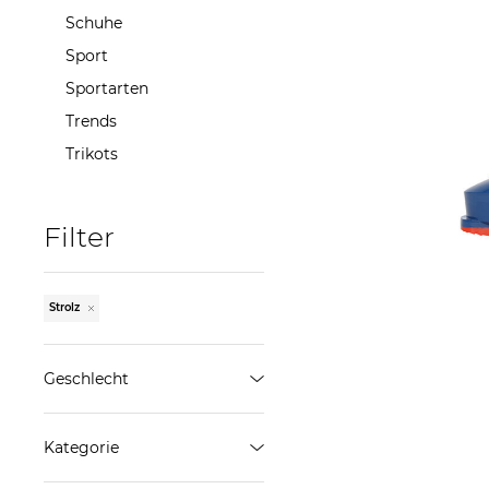
Schuhe
Sport
Sportarten
Trends
Trikots
1.100,
Filter
Strolz
Geschlecht
Herren
Kategorie
ÜBERNEHMEN