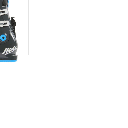
"Evolution S"