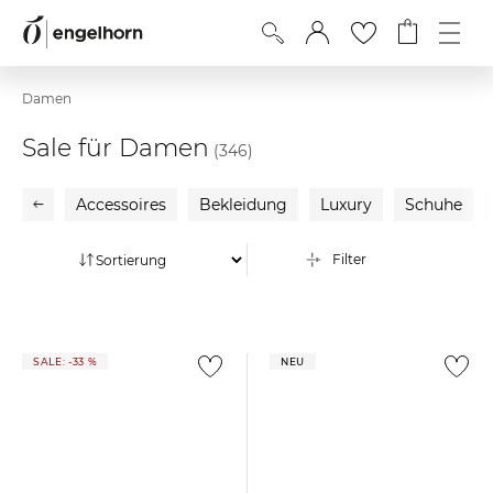
Damen
Sale für Damen
(346)
Accessoires
Bekleidung
Luxury
Schuhe
Filter
SALE: -33 %
NEU