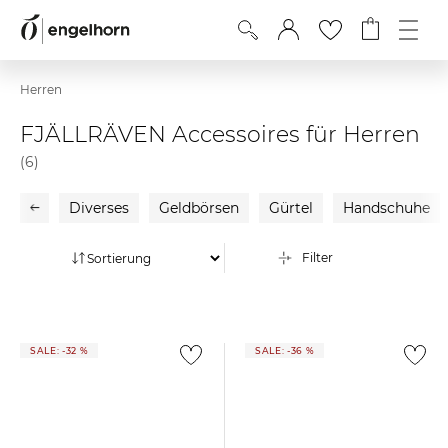
Herren
FJÄLLRÄVEN Accessoires für Herren
(6)
Diverses
Geldbörsen
Gürtel
Handschuhe
Filter
SALE: -32 %
SALE: -36 %