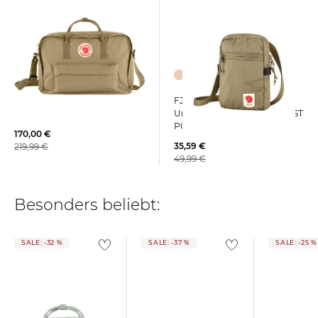
FJÄLLRÄVEN |
FJÄLLRÄVEN | Reisetasche
Umhängetasche HIGH COAST
KANKEN WEEKENDER
POCKET
170,00 €
35,59 €
219,99 €
49,99 €
Besonders beliebt:
SALE: -32 %
SALE: -37 %
SALE: -25 %