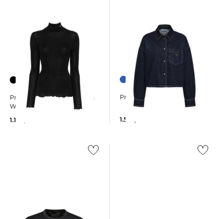
Prada | Damen Bluse
Prada | Damen Pullover aus
Wolle und Seide
1.550,00 €
1.100,00 €