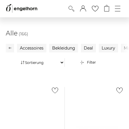
Alle
(166)
Accessoires
Bekleidung
Deal
Luxury
Ma
Filter