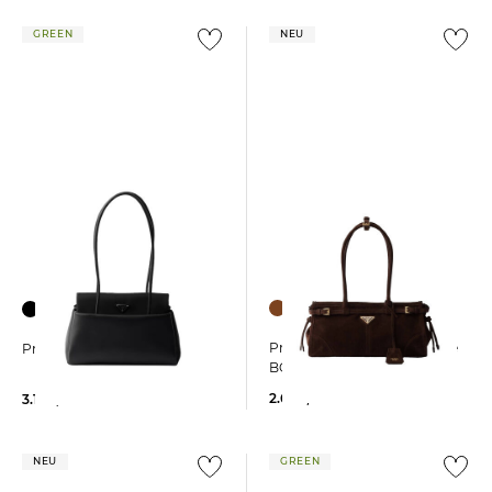
GREEN
NEU
Prada | Damen Handtasche
Prada | Damen Handtasche
BONNIE Medium
2.600,00 €
3.100,00 €
NEU
GREEN