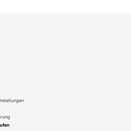
nstellungen
hrung
rufen