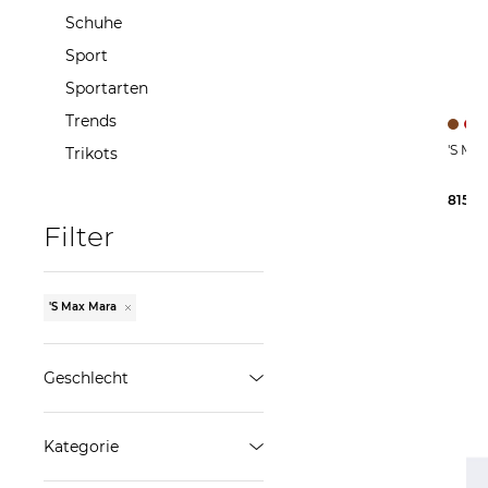
Schuhe
Sport
Sportarten
Trends
Trikots
815,0
Filter
'S Max Mara
Geschlecht
Damen
Kategorie
ÜBERNEHMEN