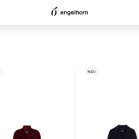
U
NEU