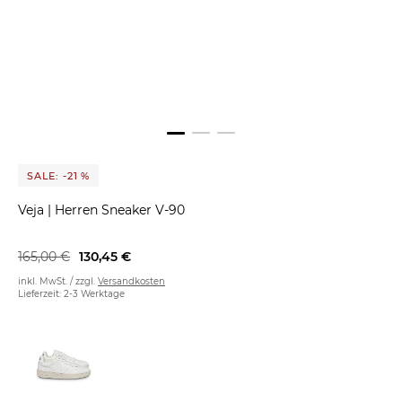
SALE: -21 %
Veja
|
Herren Sneaker V-90
165,00 €
130,45 €
inkl. MwSt. / zzgl.
Versandkosten
Lieferzeit: 2-3 Werktage