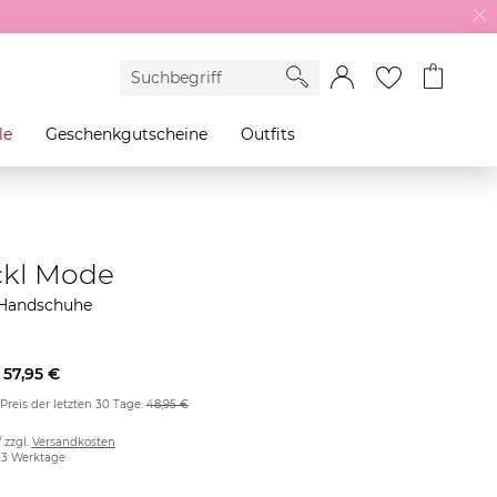
le
Geschenkgutscheine
Outfits
kl Mode
Handschuhe
57,95 €
 Preis der letzten 30 Tage:
48,95 €
/ zzgl.
Versandkosten
2-3 Werktage