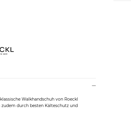
r klassische Walkhandschuh von Roeckl
h zudem durch besten Kälteschutz und