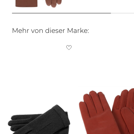
80,25 €
99,90 €
42,95 €
44,90 €
Mehr von dieser Marke: