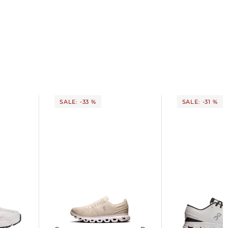
SALE: -33 %
SALE: -31 %