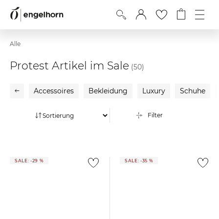
Alle
Protest Artikel im Sale
(50)
Accessoires
Bekleidung
Luxury
Schuhe
Filter
SALE: -29 %
SALE: -35 %