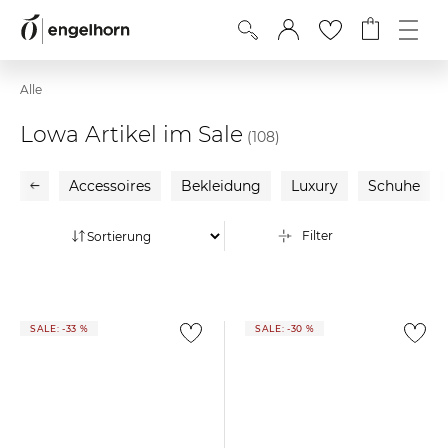
Alle
Lowa Artikel im Sale
(108)
Accessoires
Bekleidung
Luxury
Schuhe
Filter
SALE: -33 %
SALE: -30 %