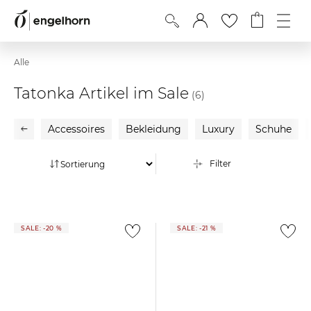
Alle
Tatonka Artikel im Sale
(6)
Accessoires
Bekleidung
Luxury
Schuhe
Filter
SALE: -20 %
SALE: -21 %