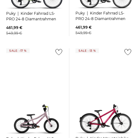
Puky | Kinder Fahrrad LS-
Puky | Kinder Fahrrad LS-
PRO 24-8 Diamantrahmen
PRO 24-8 Diamantrahmen
461,99 €
461,99 €
549,99 €
549,99 €
SALE: -17 %
SALE: -13 %