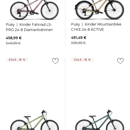
Puky | Kinder Mountainbike
Puky | Kinder Fahrrad LS-
CYKE 24-8 ACTIVE
PRO 24-8 Diamantrahmen
491,49 €
458,99 €
599,99 €
549,99 €
SALE: -16 %
SALE: -16 %