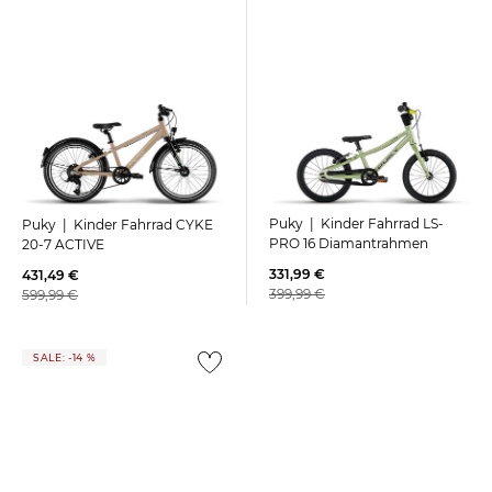
Puky | Kinder Fahrrad LS-
Puky | Kinder Fahrrad CYKE
PRO 16 Diamantrahmen
20-7 ACTIVE
331,99 €
431,49 €
399,99 €
599,99 €
SALE: -14 %