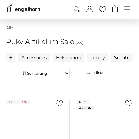
Alle
Puky Artikel im Sale
(23)
Accessoires
Bekleidung
Luxury
Schuhe
Filter
SALE: -17 %
NEU
AKTION