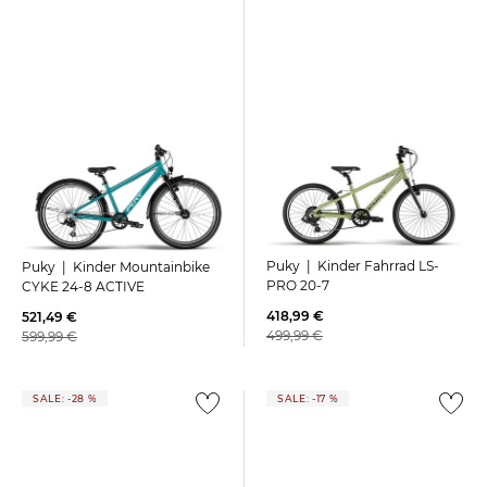
Puky | Kinder Fahrrad LS-
Puky | Kinder Mountainbike
PRO 20-7
CYKE 24-8 ACTIVE
418,99 €
521,49 €
499,99 €
599,99 €
SALE: -28 %
SALE: -17 %