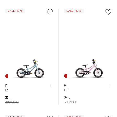
SALE: -17 %
SALE: -15 %
Puky | Kinder Mountainbike
Puky | Kinder Mountainbike
LS-PRO 14
LS-PRO 14
341,49 €
331,99 €
399,99 €
399,99 €