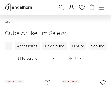
Alle
Cube Artikel im Sale
(36)
Accessoires
Bekleidung
Luxury
Schuhe
Filter
SALE: -17 %
SALE: -18 %