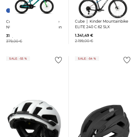
Cube | Kinder Mountainbike
Cube | Kinder Mountainbike
ELITE 240 C.62 SLX
NUMOVE 160 Diamantrahmen
1.341,49 €
314,15 €
2.199,00 €
379,00 €
SALE: -55 %
SALE: -54 %