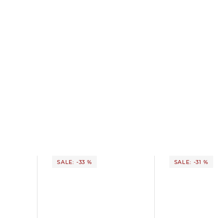
SALE: -33 %
SALE: -31 %