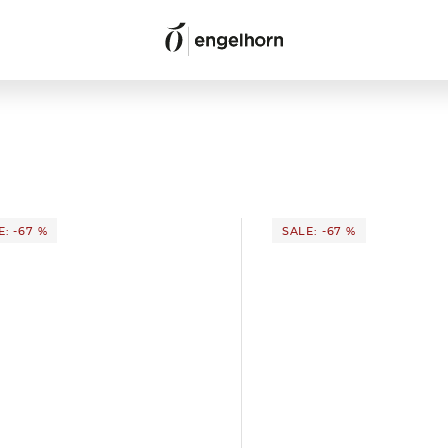
E: -67 %
SALE: -67 %